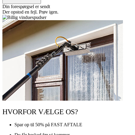
Din forespørgsel er sendt
Der opstod en fejl. Prøv igen.
HVORFOR VÆLGE OS?
Spar op til 50% på FAST AFTALE
Du får besked før vi kommer