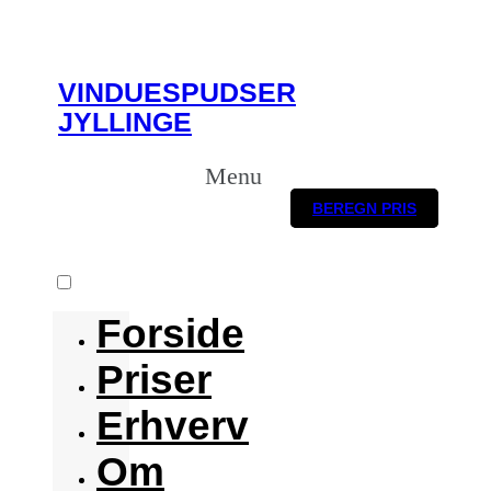
VINDUESPUDSER
JYLLINGE
Menu
BEREGN PRIS
Forside
Priser
Erhverv
Om