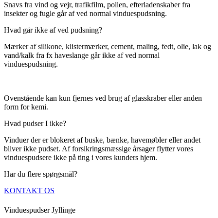
Snavs fra vind og vejr, trafikfilm, pollen, efterladenskaber fra
insekter og fugle går af ved normal vinduespudsning.
Hvad går ikke af ved pudsning?
Mærker af silikone, klistermærker, cement, maling, fedt, olie, lak og
vand/kalk fra fx haveslange går ikke af ved normal
vinduespudsning.
Ovenstående kan kun fjernes ved brug af glasskraber eller anden
form for kemi.
Hvad pudser I ikke?
Vinduer der er blokeret af buske, bænke, havemøbler eller andet
bliver ikke pudset. Af forsikringsmæssige årsager flytter vores
vinduespudsere ikke på ting i vores kunders hjem.
Har du flere spørgsmål?
KONTAKT OS
Vinduespudser Jyllinge