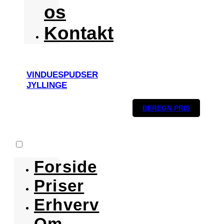
os
Kontakt
VINDUESPUDSER
JYLLINGE
BEREGN PRIS
Forside
Priser
Erhverv
Om