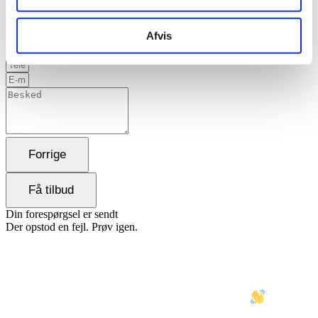
Næste
Afvis
Forrige
Få tilbud
Din forespørgsel er sendt
Der opstod en fejl. Prøv igen.
VINDUESPUDSER JYLLINGE
I SAMARBEJDE MED BAREPUDS