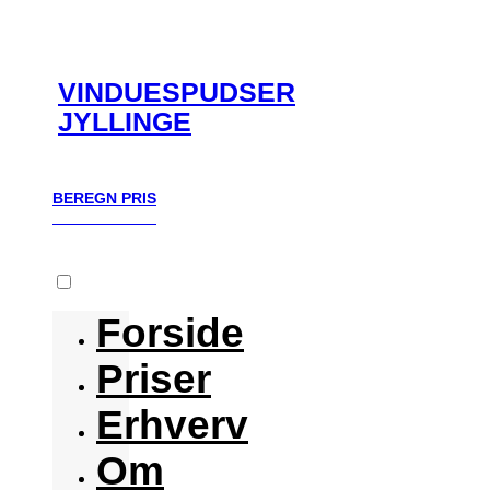
VINDUESPUDSER
JYLLINGE
Menu
BEREGN PRIS
BEREGN PRIS
Forside
Priser
Erhverv
Om